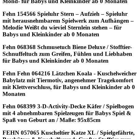
Mond- für Babys und Kleinkinder ab 0 Monaten
Fehn 154566 Spieluhr Stern – Aufzieh – Spieluhr
mit herausnehmbarem Spielwerk zum Aufhängen –
Melodie Weißt du wieviel Sternlein stehen – für
Babys und Kleinkinder ab 0 Monaten
Fehn 068368 Schmusetuch Biene Deluxe / Stofftier-
Schnuffeltuch zum Greifen, Fühlen und Liebhaben
für Babys und Kleinkinder ab 0 Monaten
Fehn Fehn 064216 Lätzchen Koala - Kuschelweicher
Babylatz mit Tiermotiv, angenehmer Tragekomfort
mit Klettverschluss, für Babys und Kleinkinder ab 0
Monaten
Fehn 068399 3-D-Activity-Decke Käfer / Spielbogen
mit 4 abnehmbaren Spielzeugen für Babys Spiel &
Spaß von Geburt an / Maße: 95x85cm
FEHN 057065 Kuscheltier Katze XL / Spielgefährte,