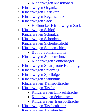
Kinderwagen Moskitonetz
Kinderwagen Organizer
Kinderwagen Reflektor
Kinderwagen Regenschutz
Kinderwagen Sack
Hofbrucker Kinderwagen Sack
Kinderwagen Schloß
Kinderwagen Schaukler
Kinderwagen Schonbezug
Kinderwagen Sicherheitslicht
Kinderwagen Sonnenschirm
Buggy Sonnenschirm
Kinderwagen Sonnenschutz
Kinderwagen Sonnensegel
Kinderwagen Smartphone Halterung
Kinderwagen Spielzeug
Kinderwagen Spielbügel
Kinderwagen Staubhülle
Kinderwagen Transporttasche
Kinderwagen Tasche
Kinderwagen Einkaufstasche
Kinderwagen Seitentasche
Kinderwagen Transporttasche
Kinderwagen Taschenhalter
Kinderwagen Tragetasche