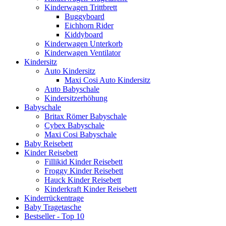
Kinderwagen Trittbrett
Buggyboard
Eichhorn Rider
Kiddyboard
Kinderwagen Unterkorb
Kinderwagen Ventilator
Kindersitz
Auto Kindersitz
Maxi Cosi Auto Kindersitz
Auto Babyschale
Kindersitzerhöhung
Babyschale
Britax Römer Babyschale
Cybex Babyschale
Maxi Cosi Babyschale
Baby Reisebett
Kinder Reisebett
Fillikid Kinder Reisebett
Froggy Kinder Reisebett
Hauck Kinder Reisebett
Kinderkraft Kinder Reisebett
Kinderrückentrage
Baby Tragetasche
Bestseller - Top 10