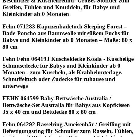
Beschützer & Kuschelfreund: Großes Stofftier zum
Greifen, Fühlen und Knuddeln, für Babys und
Kleinkinder ab 0 Monaten
Fehn 071283 Kapuzenbadetuch Sleeping Forest –
Bade-Poncho aus Baumwolle mit süßem Fuchs für
Babys und Kleinkinder ab 0 Monaten – Maße: 80 x
80 cm
Fehn Fehn 064193 Kuscheldecke Koala - Kuschelige
Schmusedecke für Babys und Kleinkinder ab 0
Monaten - zum Kuscheln, als Krabbelunterlage,
Schnuffeltuch oder Zudecke für zuhause und
unterwegs
FEHN 064599 Baby-Bettwäsche Australia /
Bettwäsche-Set Australia für Babys aus Kopfkissen
35 x 40 cm und Bettdecke 80 x 80 cm
Fehn 064292 Rasselring Ameisenbär / Greifling mit
Befestigungsring für Schnuller zum Rasseln, Fühlen,