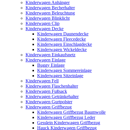
Kinderwagen Anhänger
Kinderwagen Becherhalter
Kinderwagen Beleuchtung
Kinderwagen Blinklicht
Kinderwagen Clip
Kinderwagen Decke
Kinderwagen Daunendecke
Kinderwagen Fleecedecke
Kinderwagen Einschlagdecke
Kinderwagen Wickeldecke
Kinderwagen Einkaufsnetz
Kinderwagen Einlage
Buggy Einlage
Kinderwagen Sommereinlage
Kinderwagen Sitzeinlage
Kinderwagen Fell
Kinderwagen Flaschenhalter
Kinderwagen Fußsack
Kinderwagen Getränkehalter
Kinderwagen Gurtpolster
Kinderwagen Griffbezug
Kinderwagen Griffbezug Baumwolle
Kinderwagen Griffbezug Leder
Gesslein Kinderwagen Griffbezug
Hauck Kinderwagen Griffbezug