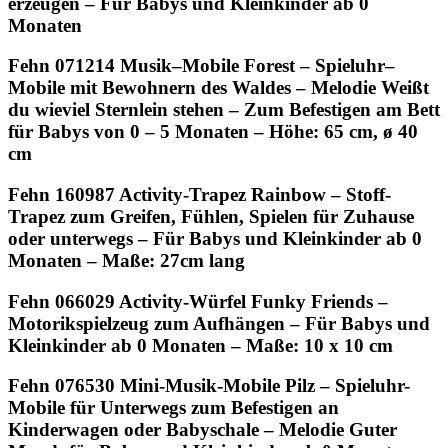
erzeugen – Für Babys und Kleinkinder ab 0
Monaten
Fehn 071214 Musik–Mobile Forest – Spieluhr–
Mobile mit Bewohnern des Waldes – Melodie Weißt
du wieviel Sternlein stehen – Zum Befestigen am Bett
für Babys von 0 – 5 Monaten – Höhe: 65 cm, ø 40
cm
Fehn 160987 Activity-Trapez Rainbow – Stoff-
Trapez zum Greifen, Fühlen, Spielen für Zuhause
oder unterwegs – Für Babys und Kleinkinder ab 0
Monaten – Maße: 27cm lang
Fehn 066029 Activity-Würfel Funky Friends –
Motorikspielzeug zum Aufhängen – Für Babys und
Kleinkinder ab 0 Monaten – Maße: 10 x 10 cm
Fehn 076530 Mini-Musik-Mobile Pilz – Spieluhr-
Mobile für Unterwegs zum Befestigen an
Kinderwagen oder Babyschale – Melodie Guter