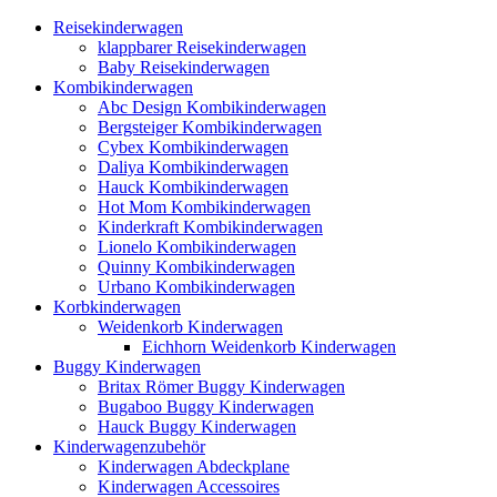
Reisekinderwagen
klappbarer Reisekinderwagen
Baby Reisekinderwagen
Kombikinderwagen
Abc Design Kombikinderwagen
Bergsteiger Kombikinderwagen
Cybex Kombikinderwagen
Daliya Kombikinderwagen
Hauck Kombikinderwagen
Hot Mom Kombikinderwagen
Kinderkraft Kombikinderwagen
Lionelo Kombikinderwagen
Quinny Kombikinderwagen
Urbano Kombikinderwagen
Korbkinderwagen
Weidenkorb Kinderwagen
Eichhorn Weidenkorb Kinderwagen
Buggy Kinderwagen
Britax Römer Buggy Kinderwagen
Bugaboo Buggy Kinderwagen
Hauck Buggy Kinderwagen
Kinderwagenzubehör
Kinderwagen Abdeckplane
Kinderwagen Accessoires