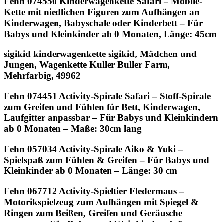
Fehn 074550 Kinderwagenkette Safari – Mobile-
Kette mit niedlichen Figuren zum Aufhängen an
Kinderwagen, Babyschale oder Kinderbett – Für
Babys und Kleinkinder ab 0 Monaten, Länge: 45cm
sigikid kinderwagenkette sigikid, Mädchen und
Jungen, Wagenkette Kuller Buller Farm,
Mehrfarbig, 49962
Fehn 074451 Activity-Spirale Safari – Stoff-Spirale
zum Greifen und Fühlen für Bett, Kinderwagen,
Laufgitter anpassbar – Für Babys und Kleinkindern
ab 0 Monaten – Maße: 30cm lang
Fehn 057034 Activity-Spirale Aiko & Yuki –
Spielspaß zum Fühlen & Greifen – Für Babys und
Kleinkinder ab 0 Monaten – Länge: 30 cm
Fehn 067712 Activity-Spieltier Fledermaus –
Motorikspielzeug zum Aufhängen mit Spiegel &
Ringen zum Beißen, Greifen und Geräusche