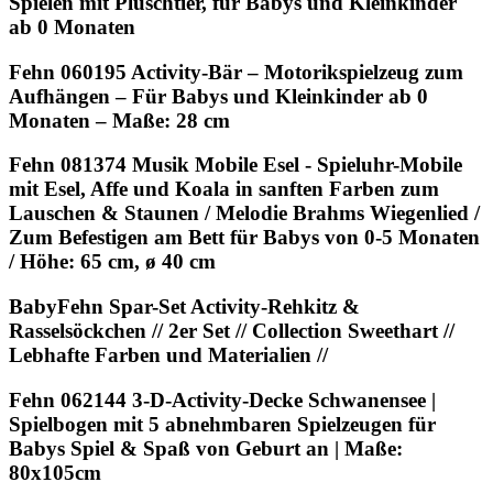
Spielen mit Plüschtier, für Babys und Kleinkinder
ab 0 Monaten
Fehn 060195 Activity-Bär – Motorikspielzeug zum
Aufhängen – Für Babys und Kleinkinder ab 0
Monaten – Maße: 28 cm
Fehn 081374 Musik Mobile Esel - Spieluhr-Mobile
mit Esel, Affe und Koala in sanften Farben zum
Lauschen & Staunen / Melodie Brahms Wiegenlied /
Zum Befestigen am Bett für Babys von 0-5 Monaten
/ Höhe: 65 cm, ø 40 cm
BabyFehn Spar-Set Activity-Rehkitz &
Rasselsöckchen // 2er Set // Collection Sweethart //
Lebhafte Farben und Materialien //
Fehn 062144 3-D-Activity-Decke Schwanensee |
Spielbogen mit 5 abnehmbaren Spielzeugen für
Babys Spiel & Spaß von Geburt an | Maße:
80x105cm