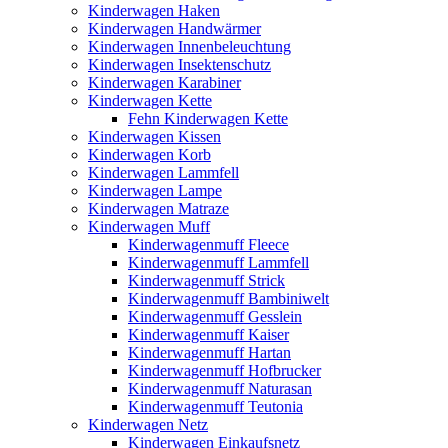
Kinderwagen Haken
Kinderwagen Handwärmer
Kinderwagen Innenbeleuchtung
Kinderwagen Insektenschutz
Kinderwagen Karabiner
Kinderwagen Kette
Fehn Kinderwagen Kette
Kinderwagen Kissen
Kinderwagen Korb
Kinderwagen Lammfell
Kinderwagen Lampe
Kinderwagen Matraze
Kinderwagen Muff
Kinderwagenmuff Fleece
Kinderwagenmuff Lammfell
Kinderwagenmuff Strick
Kinderwagenmuff Bambiniwelt
Kinderwagenmuff Gesslein
Kinderwagenmuff Kaiser
Kinderwagenmuff Hartan
Kinderwagenmuff Hofbrucker
Kinderwagenmuff Naturasan
Kinderwagenmuff Teutonia
Kinderwagen Netz
Kinderwagen Einkaufsnetz