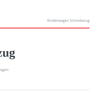
Kinderwagen Schonbezug
zug
wägen: