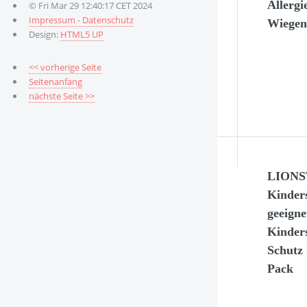
Allergi
© Fri Mar 29 12:40:17 CET 2024
Impressum - Datenschutz
Wiege
Design:
HTML5 UP
<< vorherige Seite
Seitenanfang
nächste Seite >>
LION
Kinder
geeigne
Kinders
Schutz 
Pack