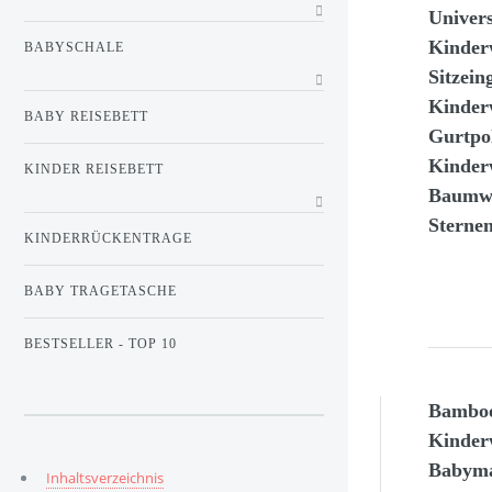
Univers
Kinder
BABYSCHALE
Sitzein
Kinder
BABY REISEBETT
Gurtpol
Kinde
KINDER REISEBETT
Baumwo
Sterne
KINDERRÜCKENTRAGE
BABY TRAGETASCHE
BESTSELLER - TOP 10
Bamboo
Kinder
Babyma
Inhaltsverzeichnis