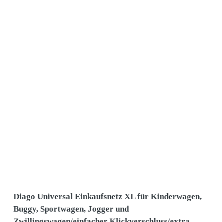
Diago Universal Einkaufsnetz XL für Kinderwagen,
Buggy, Sportwagen, Jogger und
Zwillingswagen/einfacher Klickverschluss/extra