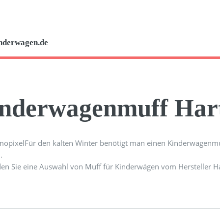
nderwagen.de
nderwagenmuff Har
Für den kalten Winter benötigt man einen Kinderwagen
.
den Sie eine Auswahl von Muff für Kinderwägen vom Hersteller H