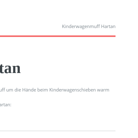
Kinderwagenmuff Hartan
tan
muff um die Hände beim Kinderwagenschieben warm
artan: